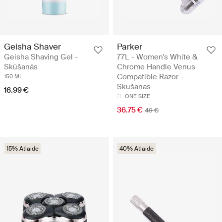
Geisha Shaver
Parker
Geisha Shaving Gel -
77L - Women's White &
Skūšanās
Chrome Handle Venus
Compatible Razor -
150 ML
Skūšanās
16.99 €
ONE SIZE
36.75 €
49 €
15% Atlaide
40% Atlaide