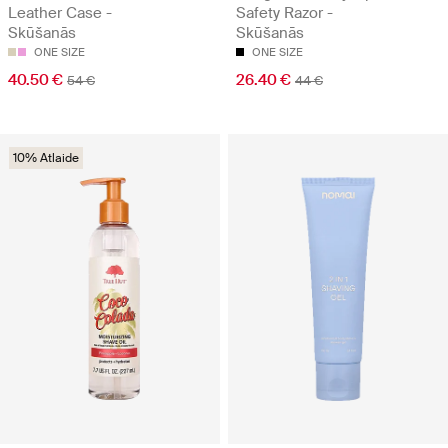
Leather Case -
Safety Razor -
Skūšanās
Skūšanās
ONE SIZE
ONE SIZE
40.50 €
26.40 €
54 €
44 €
10% Atlaide