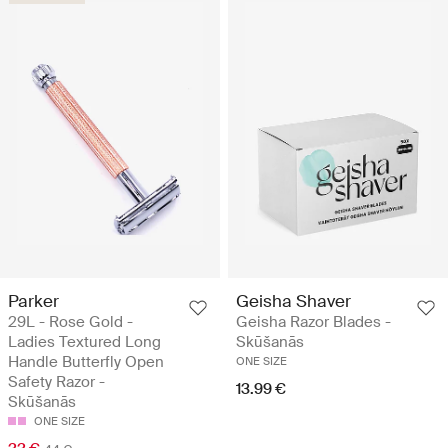
Parker
Geisha Shaver
29L - Rose Gold -
Geisha Razor Blades -
Ladies Textured Long
Skūšanās
Handle Butterfly Open
ONE SIZE
Safety Razor -
13.99 €
Skūšanās
ONE SIZE