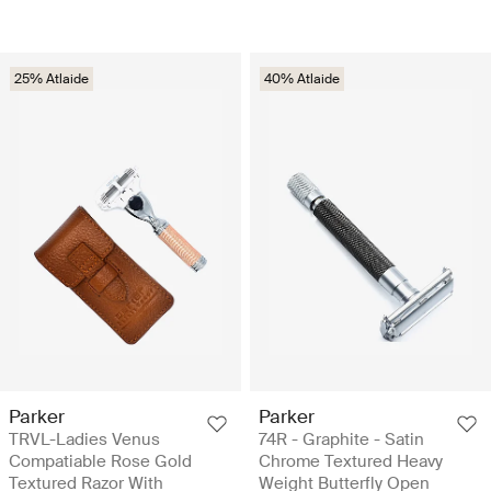
25% Atlaide
40% Atlaide
Parker
Parker
TRVL-Ladies Venus
74R - Graphite - Satin
Compatiable Rose Gold
Chrome Textured Heavy
Textured Razor With
Weight Butterfly Open