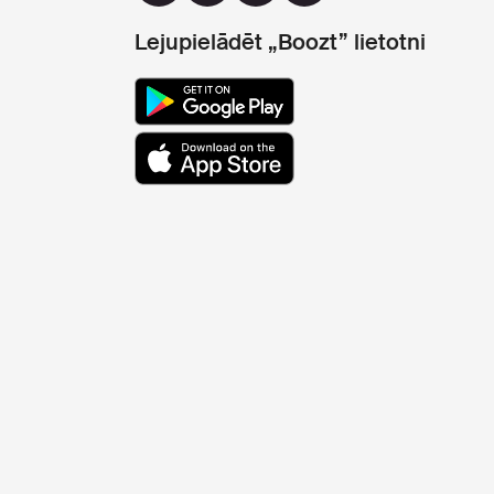
Lejupielādēt „Boozt” lietotni