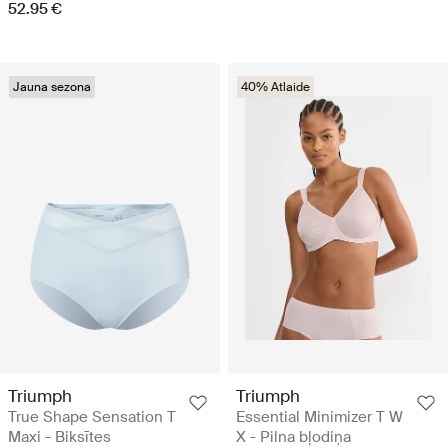
52.95 €
Jauna sezona
40% Atlaide
Triumph
Triumph
True Shape Sensation T
Essential Minimizer T W
Maxi - Biksītes
X - Pilna bļodiņa