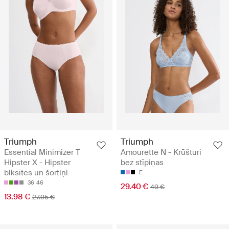
Triumph
Triumph
Essential Minimizer T
Amourette N - Krūšturi
Hipster X - Hipster
bez stīpiņas
biksītes un šortiņi
E
36
46
29.40 €
49 €
13.98 €
27.95 €