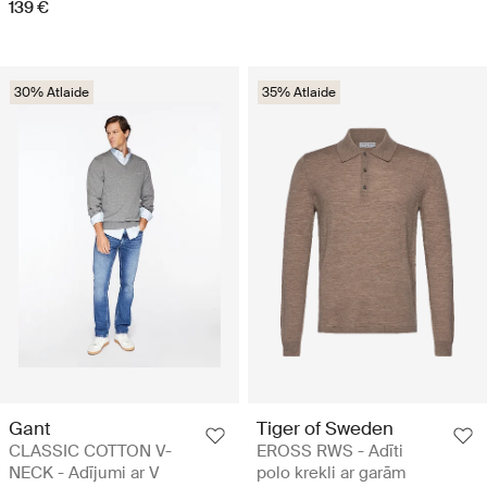
139 €
30% Atlaide
35% Atlaide
Gant
Tiger of Sweden
CLASSIC COTTON V-
EROSS RWS - Adīti
NECK - Adījumi ar V
polo krekli ar garām