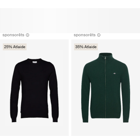
sponsorēts
sponsorēts
25% Atlaide
35% Atlaide