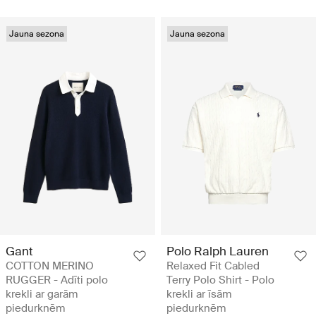
Jauna sezona
Jauna sezona
Gant
Polo Ralph Lauren
COTTON MERINO
Relaxed Fit Cabled
RUGGER - Adīti polo
Terry Polo Shirt - Polo
krekli ar garām
krekli ar īsām
piedurknēm
piedurknēm