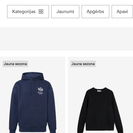
kategorijas
jaunumi
apģērbs
apavi
Jauna sezona
Jauna sezona