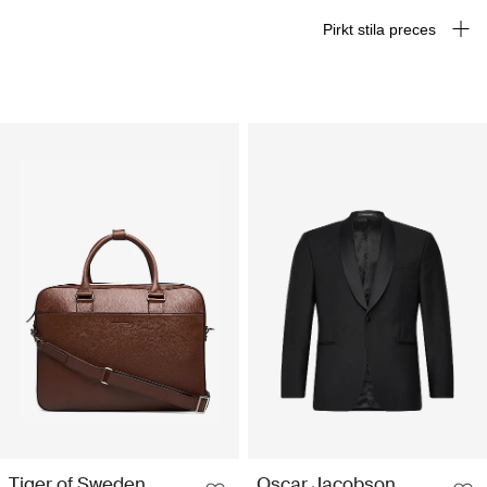
Pirkt stila preces
Tiger of Sweden
Oscar Jacobson