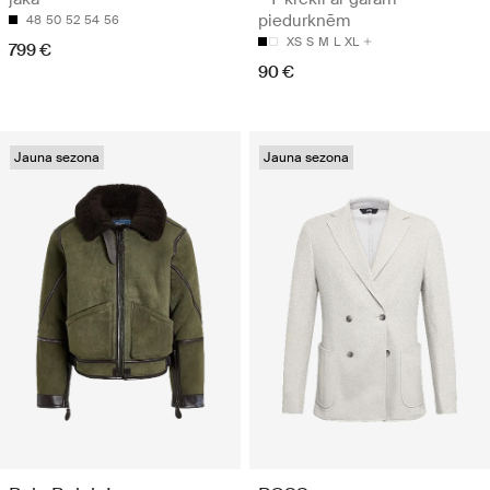
piedurknēm
48
50
52
54
56
XS
S
M
L
XL
799 €
90 €
Jauna sezona
Jauna sezona