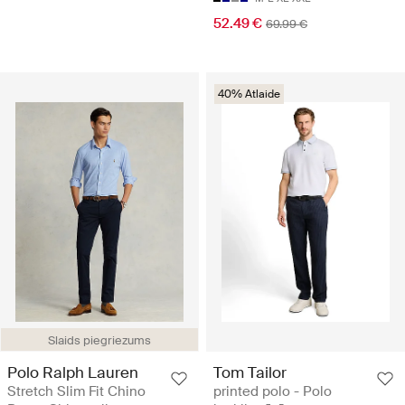
52.49 €
69.99 €
40% Atlaide
Slaids piegriezums
Polo Ralph Lauren
Tom Tailor
Stretch Slim Fit Chino
printed polo - Polo