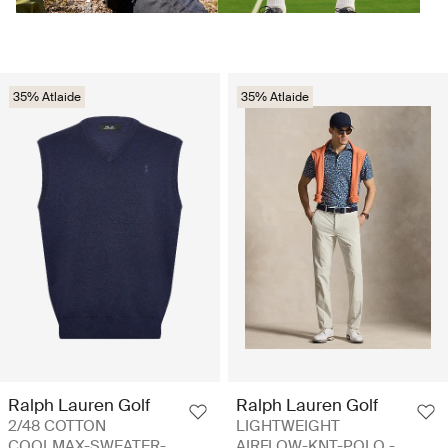
35% Atlaide
35% Atlaide
Ralph Lauren Golf
Ralph Lauren Golf
2/48 COTTON
LIGHTWEIGHT
COOLMAX-SWEATER-
AIRFLOW-KNT-POLO -