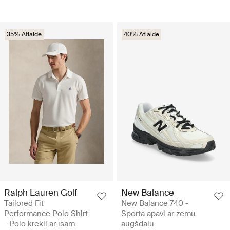
35% Atlaide
40% Atlaide
Ralph Lauren Golf
New Balance
Tailored Fit
New Balance 740 -
Performance Polo Shirt
Sporta apavi ar zemu
- Polo krekli ar īsām
augšdaļu