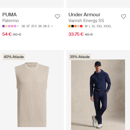
PUMA
Under Armour
Palermo
Vanish Energy SS
36
37
37.5
38
38.5
M
L
XL
XXL
XXXL
54 €
33.75 €
90 €
45 €
40% Atlaide
35% Atlaide