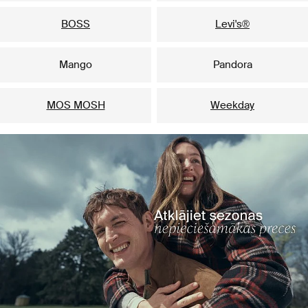
BOSS
Levi's®
Mango
Pandora
MOS MOSH
Weekday