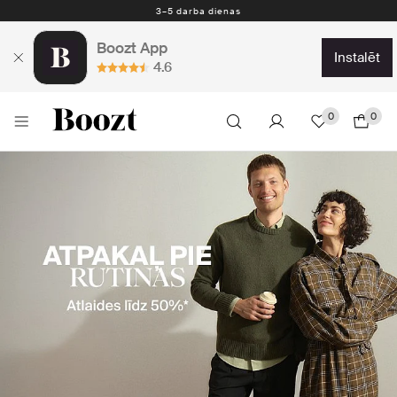
Nemokamas prekių grąžinimas per 30 dienų
Boozt App
instalēt
4.6
0
0