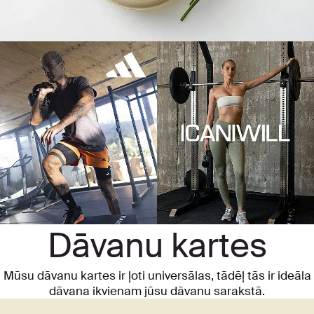
Dāvanu kartes
Mūsu dāvanu kartes ir ļoti universālas, tādēļ tās ir ideāla
dāvana ikvienam jūsu dāvanu sarakstā.