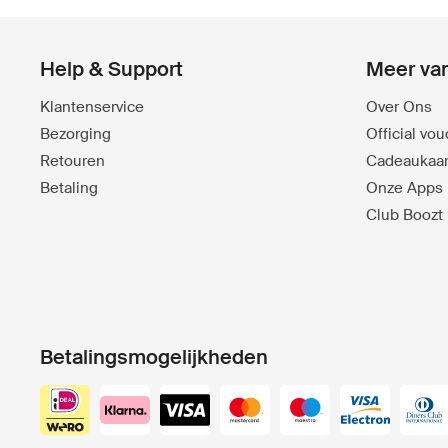
Help & Support
Meer va
Klantenservice
Over Ons
Bezorging
Official vo
Retouren
Cadeaukaar
Betaling
Onze Apps
Club Boozt
Betalingsmogelijkheden