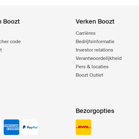
n Boozt
Verken Boozt
Carrières
ucher code
Bedrijfsinformatie
t
Investor relations
Verantwoordelijkheid
Pers & locaties
Boozt Outlet
Bezorgopties