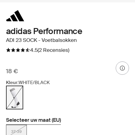
adidas Performance
ADI 23 SOCK - Voetbalsokken
4.5
(2 Recensies)
18 €
Kleur:
WHITE/BLACK
Selecteer uw maat (EU)
37-39