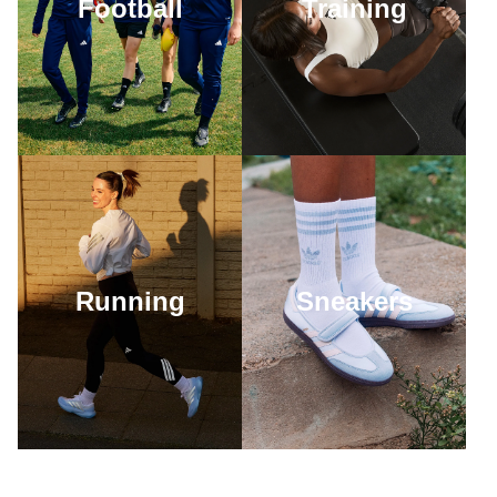
Football
Training
Running
Sneakers