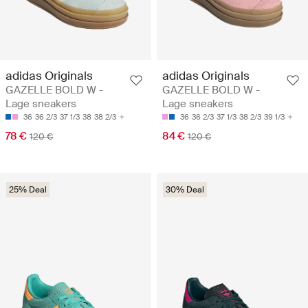
adidas Originals
adidas Originals
GAZELLE BOLD W -
GAZELLE BOLD W -
Lage sneakers
Lage sneakers
36
36 2/3
37 1/3
38
38 2/3
36
36 2/3
37 1/3
38 2/3
39 1/3
78 €
84 €
120 €
120 €
25% Deal
30% Deal