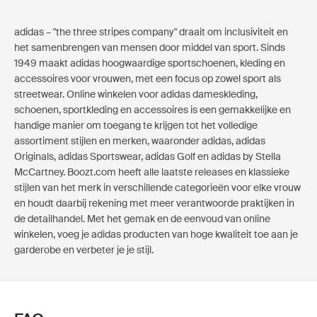
adidas – "the three stripes company" draait om inclusiviteit en
het samenbrengen van mensen door middel van sport. Sinds
1949 maakt adidas hoogwaardige sportschoenen, kleding en
accessoires voor vrouwen, met een focus op zowel sport als
streetwear. Online winkelen voor adidas dameskleding,
schoenen, sportkleding en accessoires is een gemakkelijke en
handige manier om toegang te krijgen tot het volledige
assortiment stijlen en merken, waaronder adidas, adidas
Originals, adidas Sportswear, adidas Golf en adidas by Stella
McCartney. Boozt.com heeft alle laatste releases en klassieke
stijlen van het merk in verschillende categorieën voor elke vrouw
en houdt daarbij rekening met meer verantwoorde praktijken in
de detailhandel. Met het gemak en de eenvoud van online
winkelen, voeg je adidas producten van hoge kwaliteit toe aan je
garderobe en verbeter je je stijl.