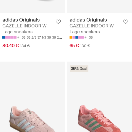
adidas Originals
adidas Originals
GAZELLE INDOOR W -
GAZELLE INDOOR W -
Lage sneakers
Lage sneakers
36
36 2/3
37 1/3
38
38 2/3
36
80.40 €
65 €
134 €
130 €
35% Deal