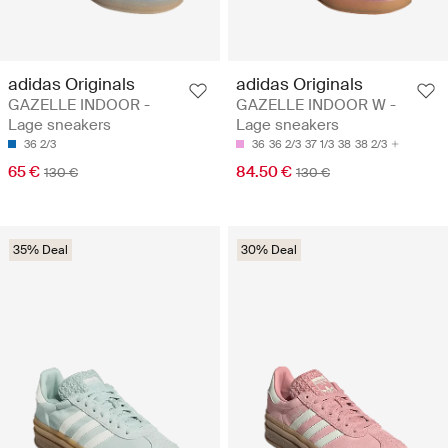
adidas Originals
adidas Originals
GAZELLE INDOOR -
GAZELLE INDOOR W -
Lage sneakers
Lage sneakers
36 2/3
36
36 2/3
37 1/3
38
38 2/3
65 €
84.50 €
130 €
130 €
35% Deal
30% Deal