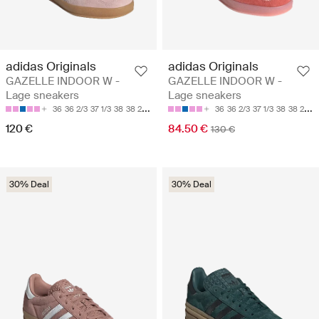
adidas Originals
adidas Originals
GAZELLE INDOOR W -
GAZELLE INDOOR W -
Lage sneakers
Lage sneakers
36
36 2/3
37 1/3
38
38 2/3
36
36 2/3
37 1/3
38
38 2/3
120 €
84.50 €
130 €
30% Deal
30% Deal