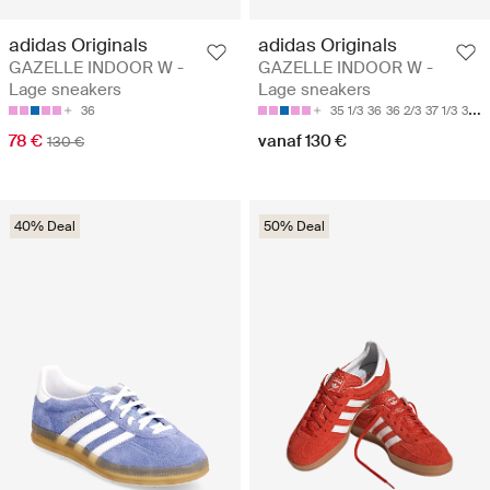
adidas Originals
adidas Originals
GAZELLE INDOOR W -
GAZELLE INDOOR W -
Lage sneakers
Lage sneakers
36
35 1/3
36
36 2/3
37 1/3
38
78 €
vanaf 130 €
130 €
40% Deal
50% Deal