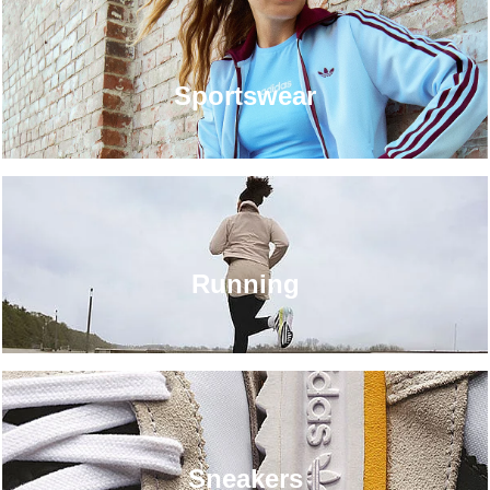
Sportswear
Running
Sneakers