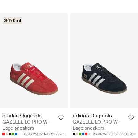
35% Deal
adidas Originals
adidas Originals
GAZELLE LO PRO W -
GAZELLE LO PRO W -
Lage sneakers
Lage sneakers
36
36 2/3
37 1/3
38
38 2/3
36
36 2/3
37 1/3
38
38 2/3