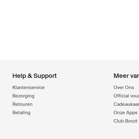
Help & Support
Meer va
Klantenservice
Over Ons
Bezorging
Official vo
Retouren
Cadeaukaar
Betaling
Onze Apps
Club Boozt