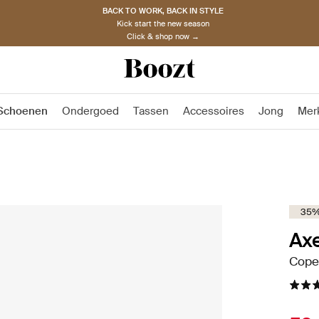
BACK TO WORK, BACK IN STYLE
Kick start the new season
Click & shop now →
Schoenen
Ondergoed
Tassen
Accessoires
Jong
Mer
35%
Ax
Cope