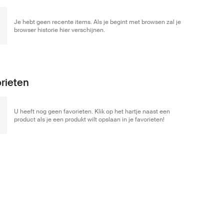
Je hebt geen recente items. Als je begint met browsen zal je
browser historie hier verschijnen.
rieten
U heeft nog geen favorieten. Klik op het hartje naast een
product als je een produkt wilt opslaan in je favorieten!