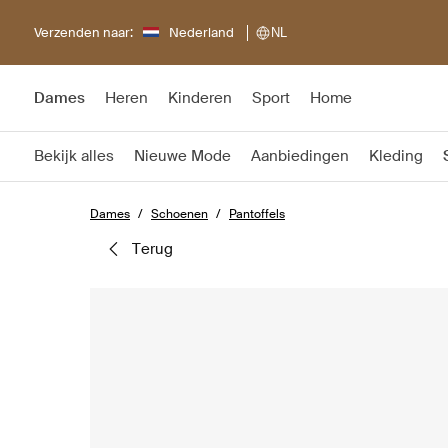
Verzenden naar:
Nederland
NL
Dames
Heren
Kinderen
Sport
Home
Bekijk alles
Nieuwe Mode
Aanbiedingen
Kleding
Dames
Schoenen
Pantoffels
terug