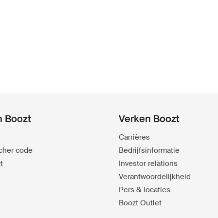
n Boozt
Verken Boozt
Carrières
ucher code
Bedrijfsinformatie
t
Investor relations
Verantwoordelijkheid
Pers & locaties
Boozt Outlet