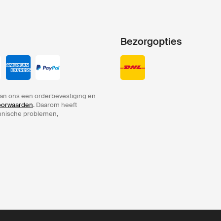
Bezorgopties
an ons een orderbevestiging en
voorwaarden
. Daarom heeft
chnische problemen,