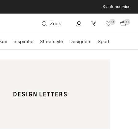
Klantenservice
0
0
Zoek
ken
inspiratie
Streetstyle
Designers
Sport