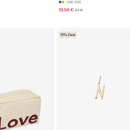
ONE SIZE
13.50 €
27 €
15% Deal