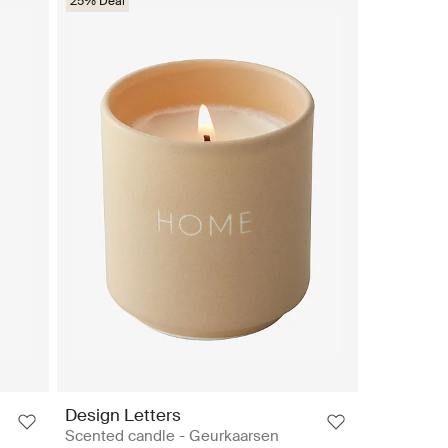
25% Deal
Design Letters
Scented candle - Geurkaarsen