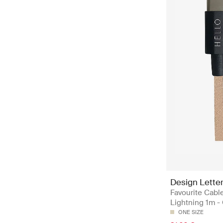
Design Lette
Favourite Cabl
Lightning 1m -
ONE SIZE