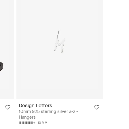
Design Letters
10mm 925 sterling silver a-z -
Hangers
10 MM