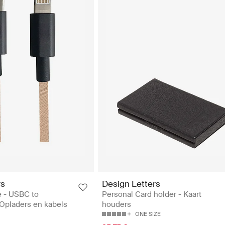
rs
Design Letters
e - USBC to
Personal Card holder - Kaart
 Opladers en kabels
houders
ONE SIZE