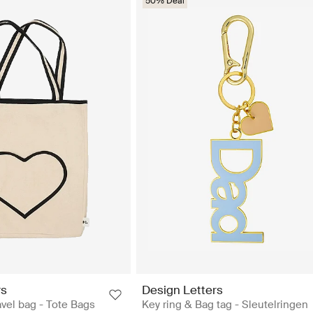
50% Deal
rs
Design Letters
avel bag - Tote Bags
Key ring & Bag tag - Sleutelringen