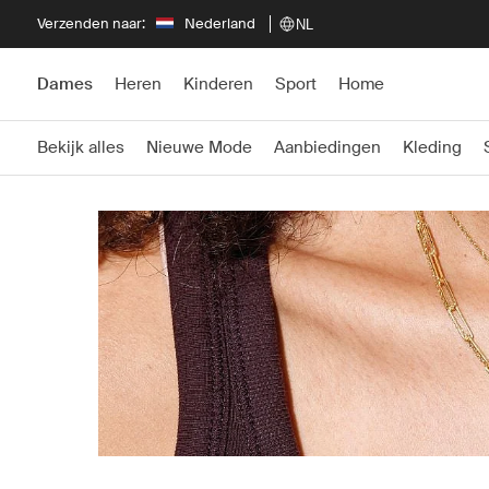
Verzenden naar:
Nederland
NL
Dames
Heren
Kinderen
Sport
Home
Bekijk alles
Nieuwe Mode
Aanbiedingen
Kleding