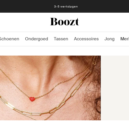
3-5 werkdagen
Schoenen
Ondergoed
Tassen
Accessoires
Jong
Mer