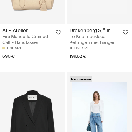
ATP Atelier
Drakenberg Sjölin
Eira Mandorla Grained
Le Knot necklace -
Calf - Handtassen
Kettingen met hanger
ONE SIZE
ONE SIZE
690 €
199.62 €
New season