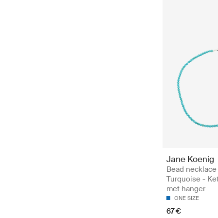
Jane Koenig
Bead necklace
Turquoise - Ke
met hanger
ONE SIZE
67 €