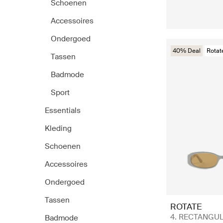
Schoenen
Accessoires
Ondergoed
40% Deal
Rotat
Tassen
Badmode
Sport
Essentials
Kleding
Schoenen
Accessoires
Ondergoed
Tassen
ROTATE
4. RECTANGU
Badmode