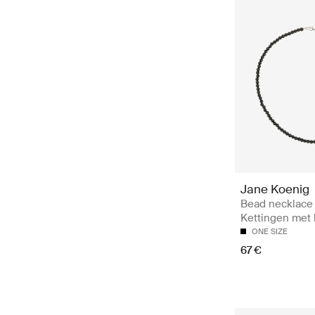
Jane Koenig
Bead necklace
Kettingen met
ONE SIZE
67 €