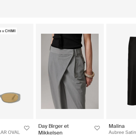
e x CHIMI
Day Birger et
Malina
LAR OVAL
Mikkelsen
Aubree Satin 