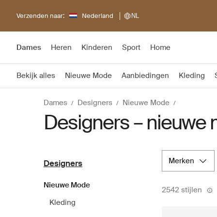
Verzenden naar:
Nederland
NL
Dames
Heren
Kinderen
Sport
Home
Bekijk alles
Nieuwe Mode
Aanbiedingen
Kleding
Dames
Designers
Nieuwe Mode
Designers – nieuwe
merken
Designers
Nieuwe Mode
2542 stijlen
Kleding