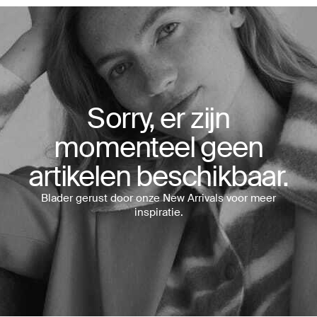
Sorry, er zijn
momenteel geen
artikelen beschikbaar.
Blader gerust door onze New Arrivals voor meer
inspiratie.