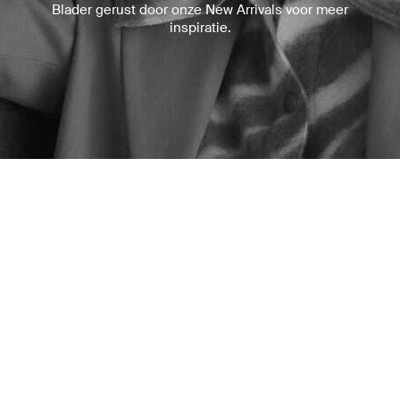
Blader gerust door onze New Arrivals voor meer
inspiratie.