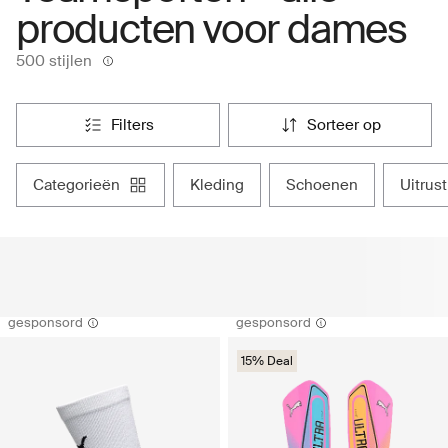
producten voor dames
500 stijlen
filters
sorteer op
categorieën
kleding
schoenen
uitrus
gesponsord
gesponsord
15% Deal