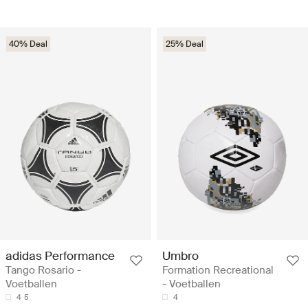
40% Deal
25% Deal
adidas Performance
Umbro
Tango Rosario -
Formation Recreational
Voetballen
- Voetballen
4
5
4