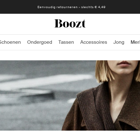
Eenvoudig retourneren - slechts € 4,49
Schoenen
Ondergoed
Tassen
Accessoires
Jong
Mer