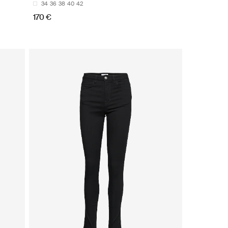
34
36
38
40
42
170 €