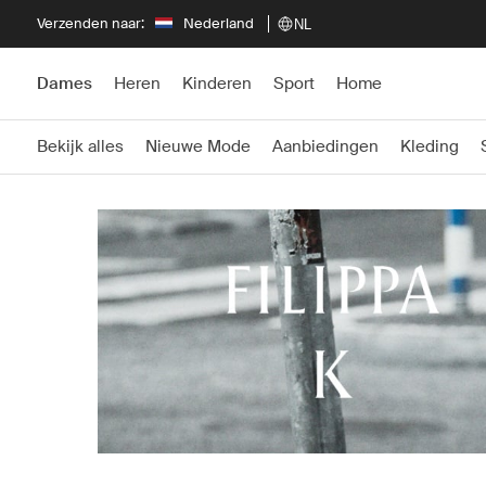
Verzenden naar:
Nederland
NL
Dames
Heren
Kinderen
Sport
Home
Bekijk alles
Nieuwe Mode
Aanbiedingen
Kleding