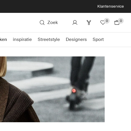
Klantenservice
0
0
Zoek
ken
inspiratie
Streetstyle
Designers
Sport