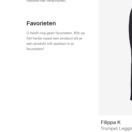
historie hier verschijnen.
Favorieten
U heeft nog geen favorieten. Klik op
het hartje naast een product als je
een produkt wilt opslaan in je
favorieten!
Filippa K
Trumpet Leggin