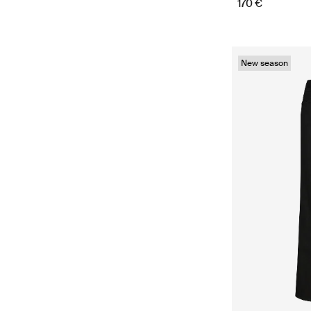
170 €
New season