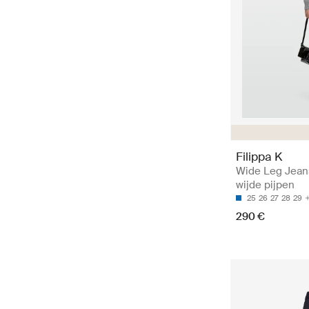
Filippa K
Wide Leg Jean
wijde pijpen
25
26
27
28
29
290 €