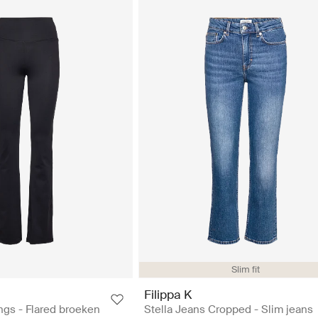
Slim fit
Filippa K
gs - Flared broeken
Stella Jeans Cropped - Slim jeans