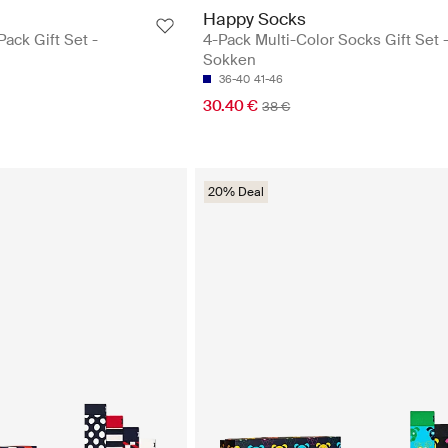
Happy Socks
ack Gift Set -
4-Pack Multi-Color Socks Gift Set 
Sokken
36-40
41-46
30.40 €
38 €
20% Deal