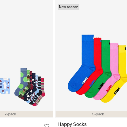
New season
7-pack
5-pack
Happy Socks