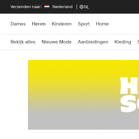
Verzenden naar:
Nederland
NL
Dames
Heren
Kinderen
Sport
Home
Bekijk alles
Nieuwe Mode
Aanbiedingen
Kleding