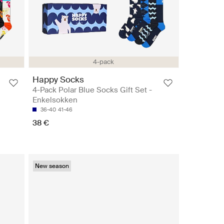
4-pack
Happy Socks
4-Pack Polar Blue Socks Gift Set -
Enkelsokken
36-40
41-46
38 €
New season