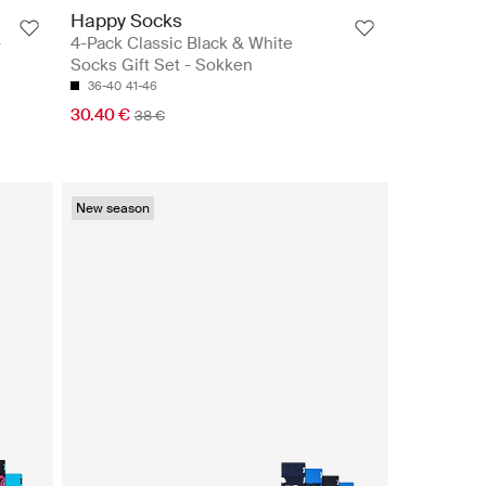
Happy Socks
-
4-Pack Classic Black & White
Socks Gift Set - Sokken
36-40
41-46
30.40 €
38 €
New season