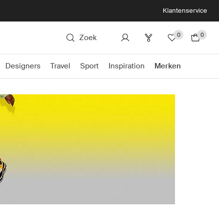
Klantenservice
0
0
Zoek
Designers
Travel
Sport
Inspiration
Merken