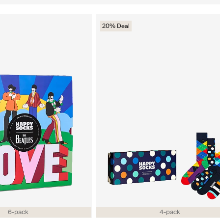
20% Deal
6-pack
4-pack