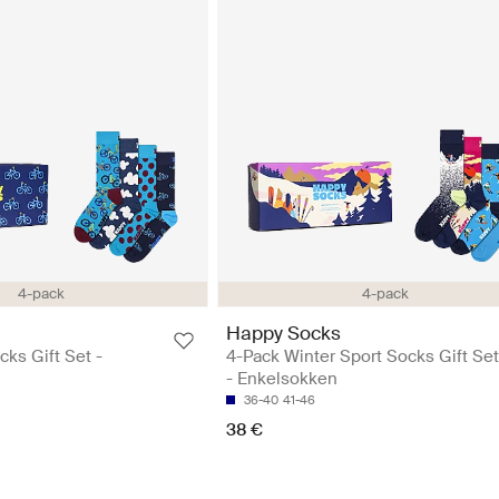
4-pack
4-pack
Happy Socks
cks Gift Set -
4-Pack Winter Sport Socks Gift Se
- Enkelsokken
36-40
41-46
38 €