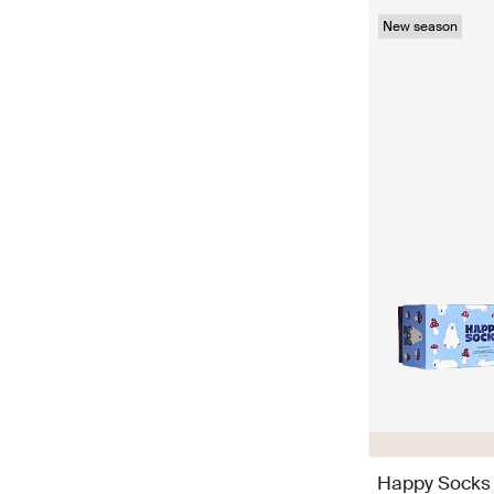
New season
Happy Socks