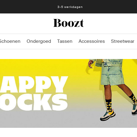
3-5 werkdagen
Schoenen
Ondergoed
Tassen
Accessoires
Streetwear