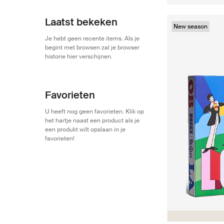
Laatst bekeken
New season
Je hebt geen recente items. Als je
begint met browsen zal je browser
historie hier verschijnen.
Favorieten
U heeft nog geen favorieten. Klik op
het hartje naast een product als je
een produkt wilt opslaan in je
favorieten!