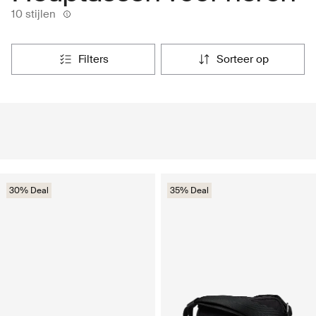
10 stijlen
filters
sorteer op
30% Deal
35% Deal