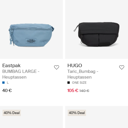
Eastpak
HUGO
BUMBAG LARGE -
Taric_Bumbag -
Heuptassen
Heuptassen
L
ONE SIZE
40 €
105 €
140 €
40% Deal
40% Deal