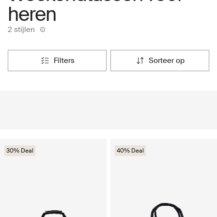
heren
2 stijlen
filters
sorteer op
30% Deal
40% Deal