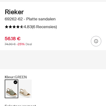
Rieker
69262-62 - Platte sandalen
4.83
(6 Recensies)
56.18 €
74.90 €
-25%
Deal
Kleur:
GREEN