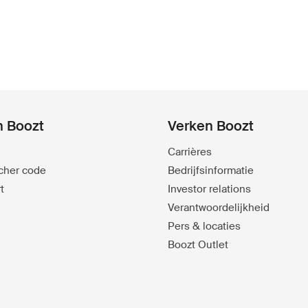
n Boozt
Verken Boozt
Carrières
ucher code
Bedrijfsinformatie
t
Investor relations
Verantwoordelijkheid
Pers & locaties
Boozt Outlet