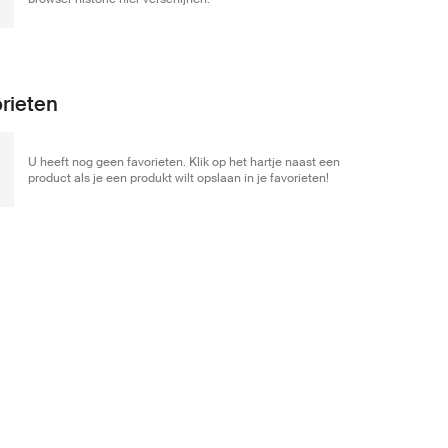
rieten
U heeft nog geen favorieten. Klik op het hartje naast een
product als je een produkt wilt opslaan in je favorieten!