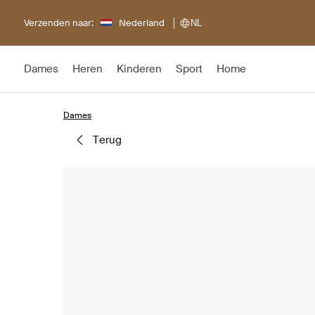
Verzenden naar:
Nederland
NL
Dames
Heren
Kinderen
Sport
Home
Dames
terug