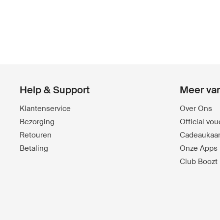
Help & Support
Meer va
Klantenservice
Over Ons
Bezorging
Official vo
Retouren
Cadeaukaar
Betaling
Onze Apps
Club Boozt