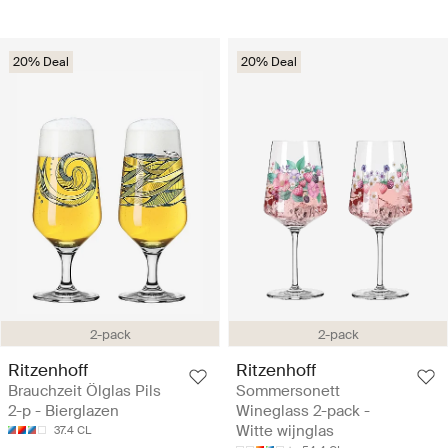
20% Deal
20% Deal
2-pack
2-pack
Ritzenhoff
Ritzenhoff
Brauchzeit Ölglas Pils
Sommersonett
2-p - Bierglazen
Wineglass 2-pack -
Witte wijnglas
37.4 CL