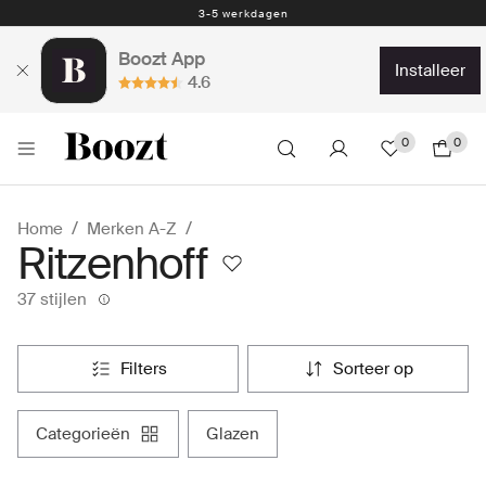
Eenvoudig retourneren - slechts € 4,49
3-5 werkdagen
Boozt App
installeer
4.6
0
0
Home
Merken A-Z
Ritzenhoff
37 stijlen
filters
sorteer op
categorieën
glazen