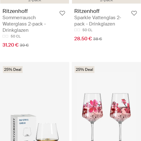
Ritzenhoff
Ritzenhoff
Sommerrausch
Sparkle Vattenglas 2-
Waterglass 2-pack -
pack - Drinkglazen
Drinkglazen
50 CL
50 CL
28.50 €
38 €
31.20 €
39 €
25% Deal
25% Deal