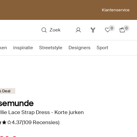
Klantenservice
0
0
Zoek
ken
inspiratie
Streetstyle
Designers
Sport
 Deal
semunde
lie Lace Strap Dress - Korte jurken
4.37
(109 Recensies)