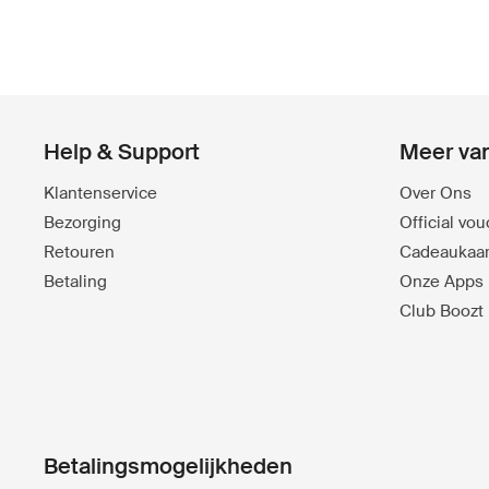
Help & Support
Meer va
Klantenservice
Over Ons
Bezorging
Official vo
Retouren
Cadeaukaar
Betaling
Onze Apps
Club Boozt
Betalingsmogelijkheden