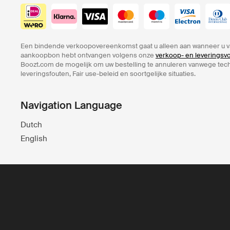
Een bindende verkoopovereenkomst gaat u alleen aan wanneer u v
aankoopbon hebt ontvangen volgens onze
verkoop- en leverings
Boozt.com de mogelijk om uw bestelling te annuleren vanwege te
leveringsfouten, Fair use-beleid en soortgelijke situaties.
Navigation Language
Dutch
English