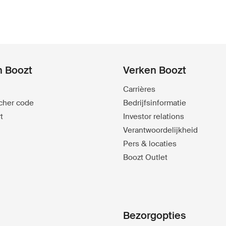
n Boozt
Verken Boozt
Carrières
ucher code
Bedrijfsinformatie
t
Investor relations
Verantwoordelijkheid
Pers & locaties
Boozt Outlet
Bezorgopties