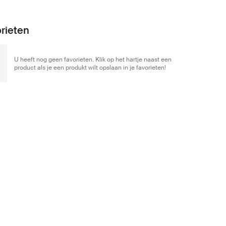
rieten
U heeft nog geen favorieten. Klik op het hartje naast een
product als je een produkt wilt opslaan in je favorieten!