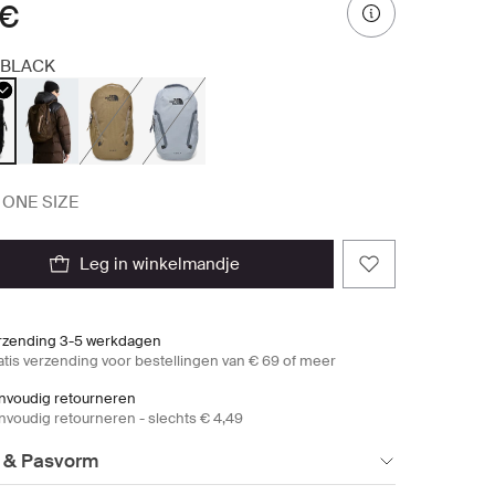
 €
BLACK
ONE SIZE
leg in winkelmandje
rzending 3-5 werkdagen
atis verzending voor bestellingen van € 69 of meer
nvoudig retourneren
nvoudig retourneren - slechts € 4,49
 & Pasvorm