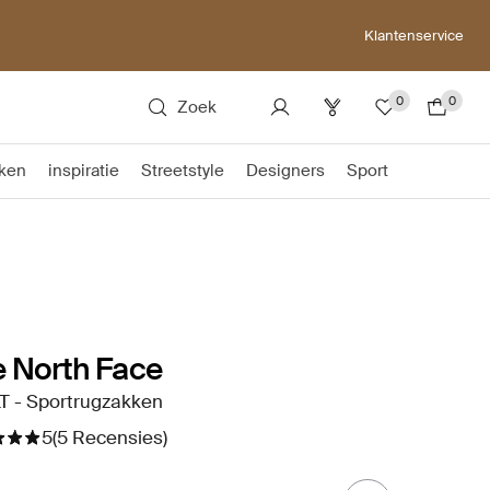
Klantenservice
0
0
Zoek
ken
inspiratie
Streetstyle
Designers
Sport
 North Face
T - Sportrugzakken
5
(5 Recensies)