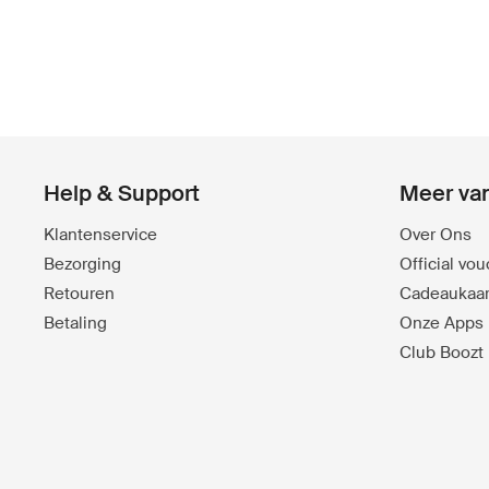
Help & Support
Meer va
Klantenservice
Over Ons
Bezorging
Official vo
Retouren
Cadeaukaar
Betaling
Onze Apps
Club Boozt