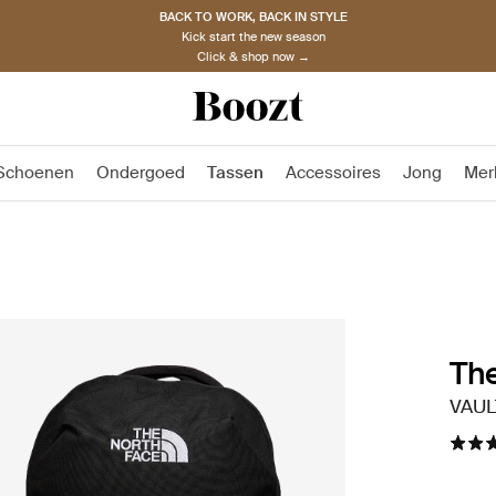
BACK TO WORK, BACK IN STYLE
Kick start the new season
Click & shop now →
Schoenen
Ondergoed
Tassen
Accessoires
Jong
Mer
The
VAUL