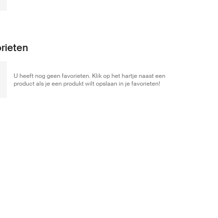
rieten
U heeft nog geen favorieten. Klik op het hartje naast een
product als je een produkt wilt opslaan in je favorieten!