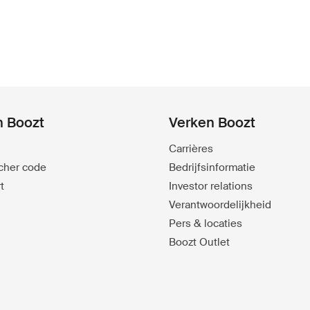
n Boozt
Verken Boozt
Carrières
ucher code
Bedrijfsinformatie
t
Investor relations
Verantwoordelijkheid
Pers & locaties
Boozt Outlet