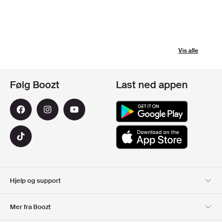
Vis alle
Følg Boozt
Last ned appen
Hjelp og support
Kundeservice
Levering
Mer fra Boozt
Returer
Betaling