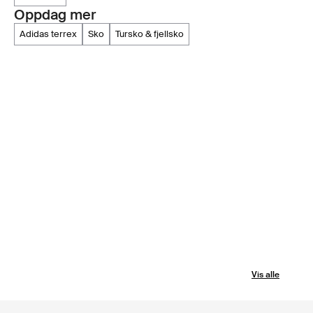
Oppdag mer
adidas terrex
sko
tursko & fjellsko
Vis alle