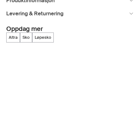
Produktinformasjon
Levering & Returnering
Oppdag mer
altra
sko
løpesko