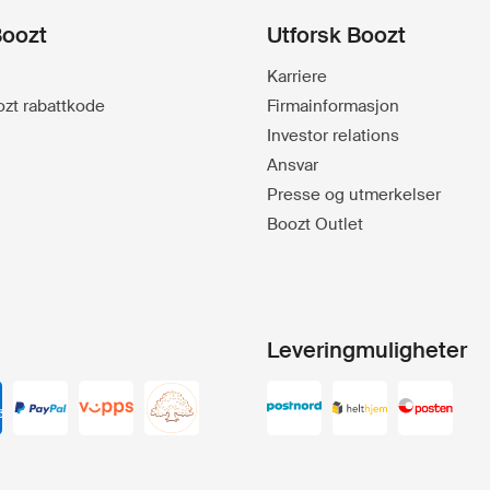
Boozt
Utforsk Boozt
Karriere
oozt rabattkode
Firmainformasjon
Investor relations
Ansvar
Presse og utmerkelser
Boozt Outlet
Leveringmuligheter