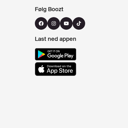
Følg Boozt
Last ned appen