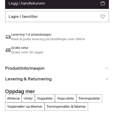
legg i handlekurven
lagre i favoritter
Levering 1-4 arbeidsdager
Rask & gratis levering på bestillinger over 699 kr
Gratis retur
Gratis retur 30 dager
Produktinformasjon
Levering & Returnering
Oppdag mer
athlecia
utstyr
yogautstyr
yoga-utstyr
treningsutstyr
yogamatter og tilbehør
treningsmatter & tilbehør