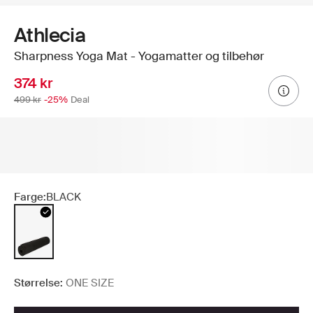
Athlecia
Sharpness Yoga Mat - Yogamatter og tilbehør
374 kr
499 kr
-25%
Deal
Farge:
BLACK
Størrelse:
ONE SIZE