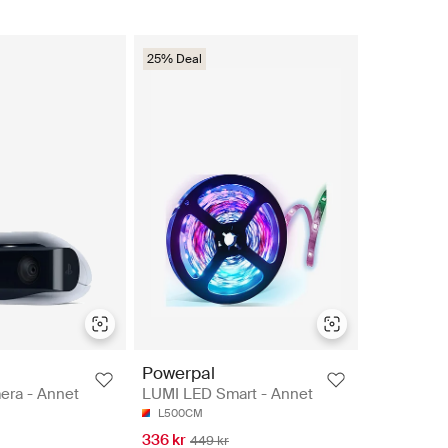
25% Deal
Powerpal
ra - Annet
LUMI LED Smart - Annet
L500CM
336 kr
449 kr