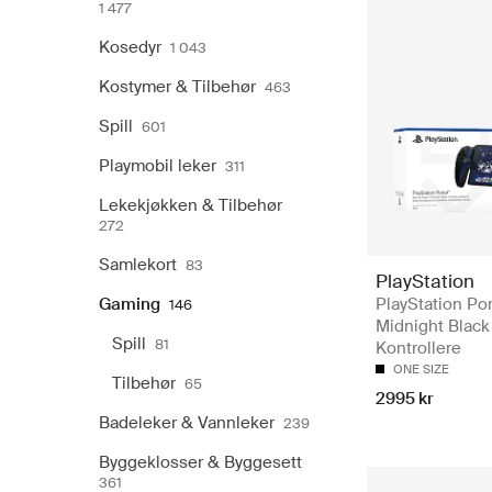
1 477
Kosedyr
1 043
Kostymer & Tilbehør
463
Spill
601
Playmobil leker
311
Lekekjøkken & Tilbehør
272
Samlekort
83
PlayStation
Gaming
PlayStation Por
146
Midnight Black
Spill
81
Kontrollere
ONE SIZE
Tilbehør
65
2995 kr
Badeleker & Vannleker
239
Byggeklosser & Byggesett
361