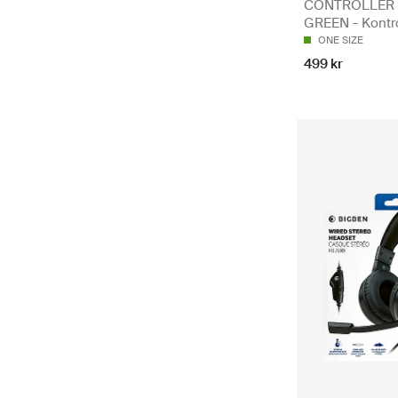
CONTROLLER 
GREEN - Kontro
ONE SIZE
499 kr