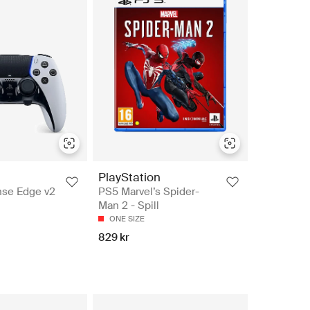
PlayStation
se Edge v2
PS5 Marvel’s Spider-
Man 2 - Spill
ONE SIZE
829 kr