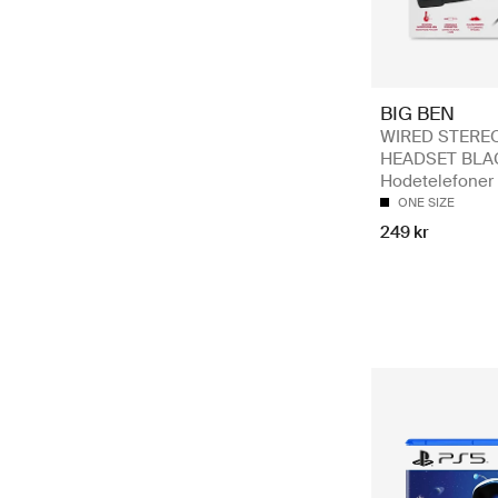
BIG BEN
WIRED STERE
HEADSET BLA
Hodetelefoner
ONE SIZE
249 kr