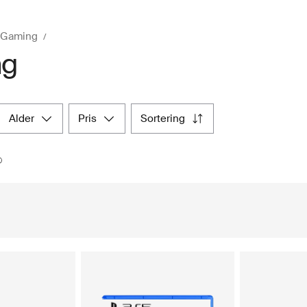
Gaming
ng
alder
pris
sortering