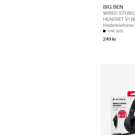
BIG BEN
WIRED STERE
HEADSET V1 B
Hodetelefoner
ONE SIZE
249 kr