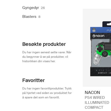
Gyngedyr
26
Blasters
8
Besøkte produkter
Du har ingen senest sette varer. Når
du begynner å se på produkter, vil
historikken din vises her.
Favoritter
Du har ingen favorittprodukter. Trykk
NACON
på hjertet ved siden av produktet for
PS4 WIRED
å spare det som en favoritt.
ILLUMINATED
COMPACT