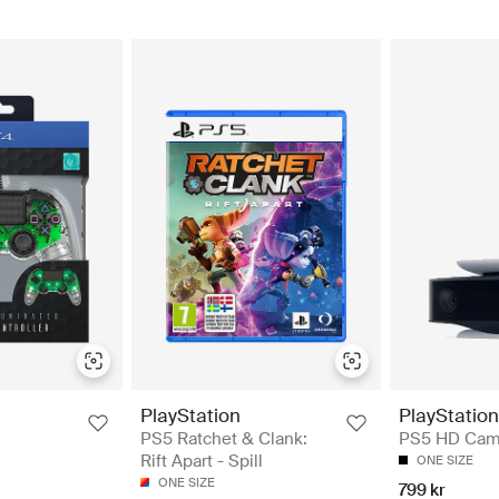
PlayStation
PlayStation
PS5 Ratchet & Clank:
PS5 HD Came
Rift Apart - Spill
ONE SIZE
ONE SIZE
799 kr