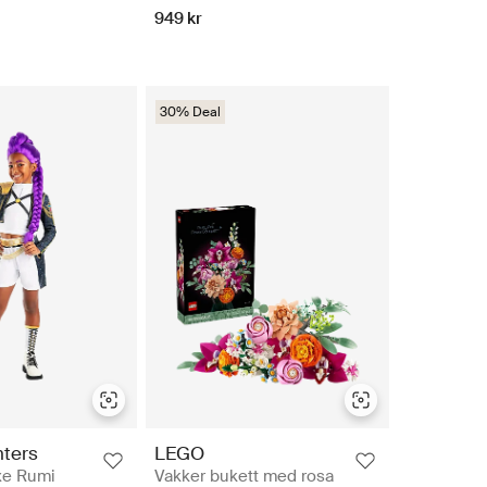
949 kr
30% Deal
ters
LEGO
xe Rumi
Vakker bukett med rosa