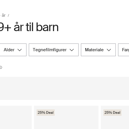
 år
+ år til barn
alder
tegnefilmfigurer
materiale
fa
25% Deal
25% Deal