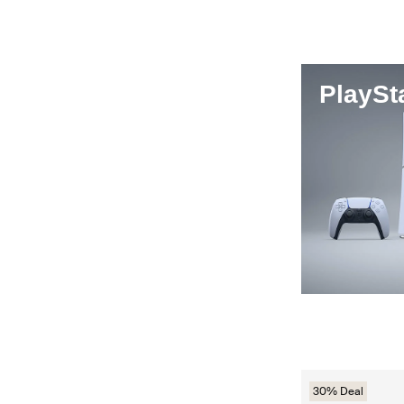
PlaySt
30% Deal