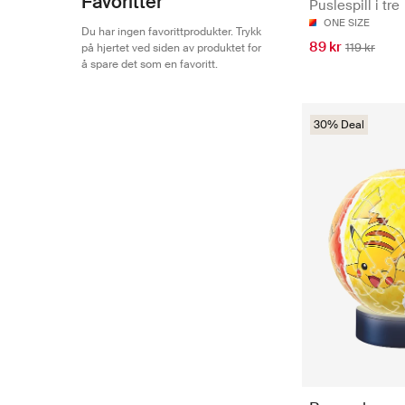
Favoritter
Puslespill i tre
ONE SIZE
Du har ingen favorittprodukter. Trykk
89 kr
119 kr
på hjertet ved siden av produktet for
å spare det som en favoritt.
30% Deal