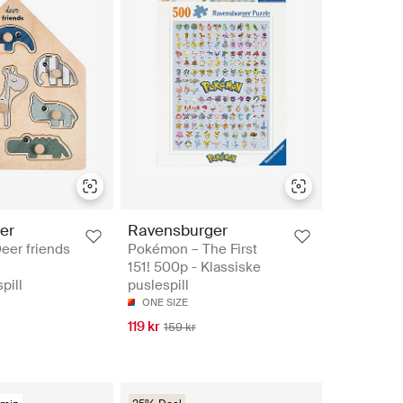
er
Ravensburger
eer friends
Pokémon – The First
151! 500p - Klassiske
pill
puslespill
ONE SIZE
119 kr
159 kr