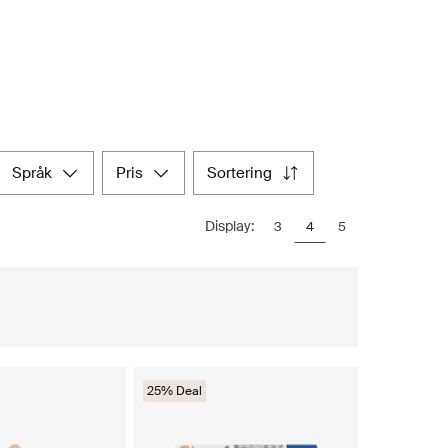
språk
pris
sortering
Display:
3
4
5
25% Deal