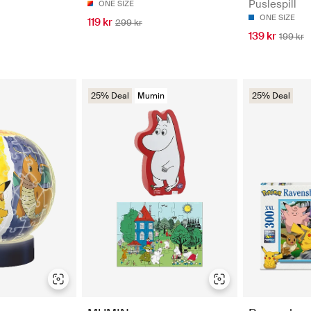
Puslespill
ONE SIZE
ONE SIZE
119 kr
299 kr
139 kr
199 kr
25% Deal
Mumin
25% Deal