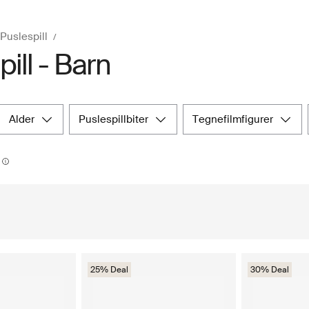
Puslespill
ill - Barn
alder
puslespillbiter
tegnefilmfigurer
25% Deal
30% Deal