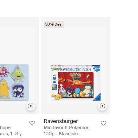
30% Deal
Ravensburger
Shape
Min favoritt Pokémon
res, 1- 3 y -
100p - Klassiske