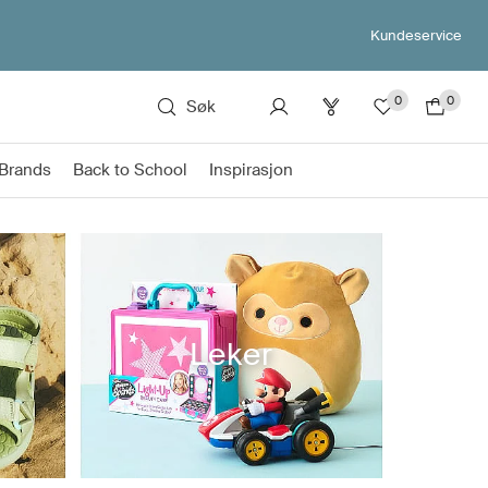
Kundeservice
0
0
Søk
Brands
Back to School
Inspirasjon
Leker