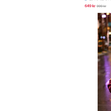
649 kr
999 kr