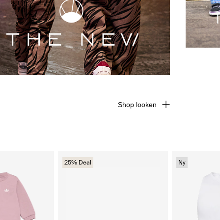
Shop looken
25% Deal
Ny