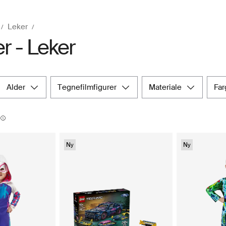
Leker
r - Leker
alder
tegnefilmfigurer
materiale
fa
Ny
Ny