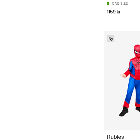
ONE SIZE
1159 kr
Ny
Rubies