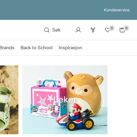
Kundeservice
0
0
Søk
Brands
Back to School
Inspirasjon
Leker