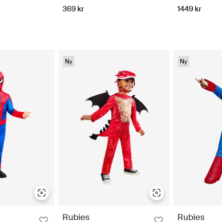
369 kr
1449 kr
Ny
Ny
Rubies
Rubies