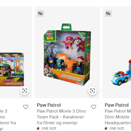
Ny
Ny
Paw Patrol
Paw Patrol
ie 3
Paw Patrol Movie 3 Dino
Paw Patrol M
ino
Team Pack - Karakterer
Dino Mobile
terer fra
fra filmer og eventyr
Headquarters
yr
ONE SIZE
ONE SIZE