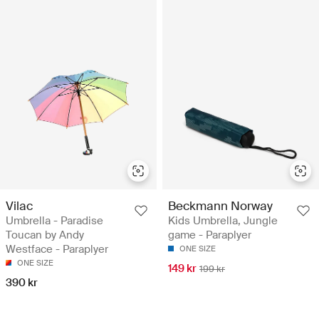
Vilac
Beckmann Norway
Umbrella - Paradise
Kids Umbrella, Jungle
Toucan by Andy
game - Paraplyer
Westface - Paraplyer
ONE SIZE
ONE SIZE
149 kr
199 kr
390 kr