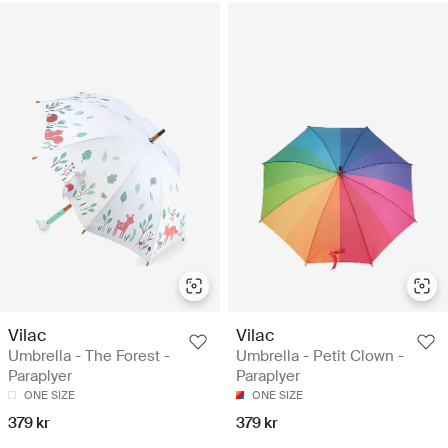
Vilac
Vilac
Umbrella - The Forest -
Umbrella - Petit Clown -
Paraplyer
Paraplyer
ONE SIZE
ONE SIZE
379 kr
379 kr