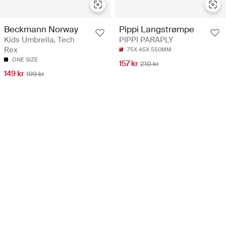
Beckmann Norway
Pippi Langstrømpe
Kids Umbrella, Tech
PIPPI PARAPLY
Rex
75X 45X 550MM
ONE SIZE
157 kr
210 kr
149 kr
199 kr