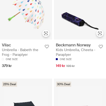
Vilac
Beckmann Norway
Umbrella - Babeth the
Kids Umbrella, Cheeta -
Frog - Paraplyer
Paraplyer
ONE SIZE
ONE SIZE
379 kr
149 kr
199 kr
25% Deal
30% Deal