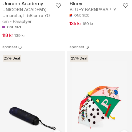
Unicorn Academy
Bluey
UNICORN ACADEMY,
BLUEY BARNPARAPLY
Umbrella, L 58 cm x 70
ONE SIZE
cm - Paraplyer
135 kr
180 kr
ONE SIZE
118 kr
139 kr
sponset
sponset
25% Deal
25% Deal