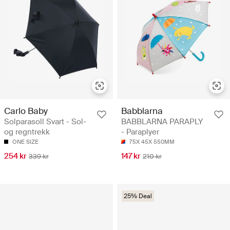
Carlo Baby
Babblarna
Solparasoll Svart - Sol-
BABBLARNA PARAPLY
og regntrekk
- Paraplyer
ONE SIZE
75X 45X 550MM
254 kr
147 kr
339 kr
210 kr
25% Deal