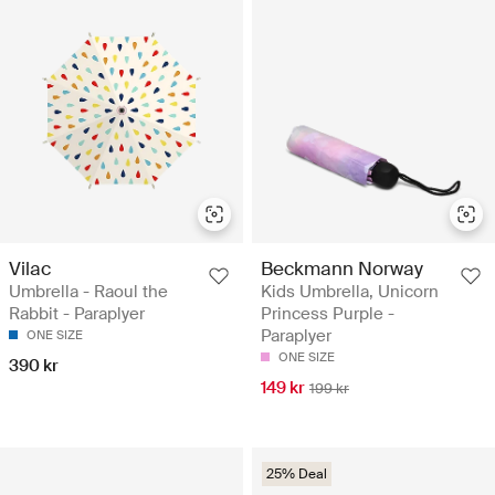
Vilac
Beckmann Norway
Umbrella - Raoul the
Kids Umbrella, Unicorn
Rabbit - Paraplyer
Princess Purple -
Paraplyer
ONE SIZE
ONE SIZE
390 kr
149 kr
199 kr
25% Deal