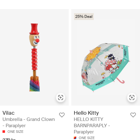
25% Deal
Vilac
Hello Kitty
Umbrella - Grand Clown
HELLO KITTY
- Paraplyer
BARNPARAPLY -
Paraplyer
ONE SIZE
ONE SIZE