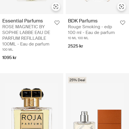
Essential Parfums
BDK Parfums
ROSE MAGNETIC BY
Rouge Smoking - edp
SOPHIE LABBE EAU DE
100 ml - Eau de parfum
PARFUM REFILLABLE
10 ML
100 ML
100ML - Eau de parfum
2525 kr
100 ML
1095 kr
25% Deal