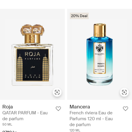
20% Deal
Roja
Mancera
QATAR PARFUM - Eau
French riviera Eau de
de parfum
Parfums 120 ml - Eau
de parfum
50 ML
120 ML