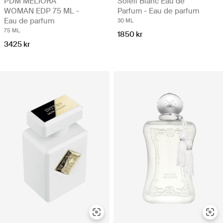
PDM MELIORA
Soleil Blanc Eau de
WOMAN EDP 75 ML -
Parfum - Eau de parfum
Eau de parfum
30 ML
75 ML
1850 kr
3425 kr