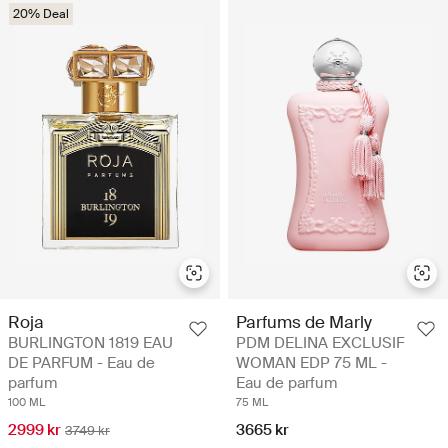
20% Deal
Roja
Parfums de Marly
BURLINGTON 1819 EAU
PDM DELINA EXCLUSIF
DE PARFUM - Eau de
WOMAN EDP 75 ML -
parfum
Eau de parfum
100 ML
75 ML
2999 kr
3665 kr
3749 kr