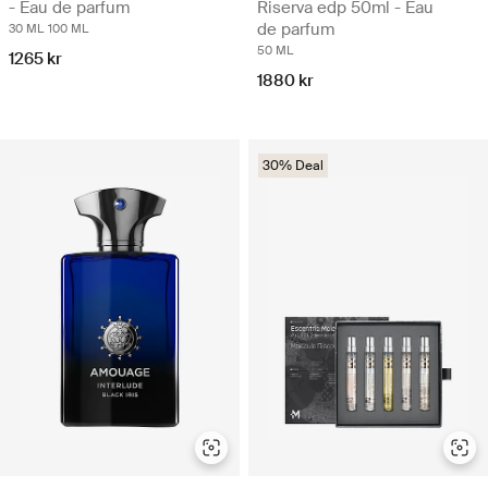
- Eau de parfum
Riserva edp 50ml - Eau
de parfum
30 ML
100 ML
50 ML
1265 kr
1880 kr
30% Deal