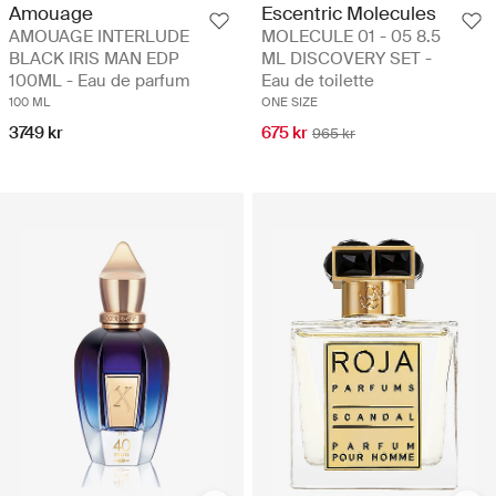
Amouage
Escentric Molecules
AMOUAGE INTERLUDE
MOLECULE 01 - 05 8.5
BLACK IRIS MAN EDP
ML DISCOVERY SET -
100ML - Eau de parfum
Eau de toilette
100 ML
ONE SIZE
3749 kr
675 kr
965 kr