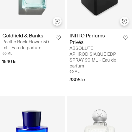
Goldfield & Banks
INITIO Parfums
Pacific Rock Flower 50
Privés
ml - Eau de parfum
ABSOLUTE
50 ML
APHRODISIAQUE EDP
SPRAY 90 ML - Eau de
1540 kr
parfum
90 ML
3305 kr