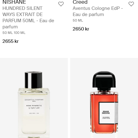
NISHANE
Creed
HUNDRED SILENT
Aventus Cologne EdP -
WAYS EXTRAIT DE
Eau de parfum
PARFUM 50ML - Eau de
50 ML
parfum
2650 kr
50 ML
100 ML
2655 kr