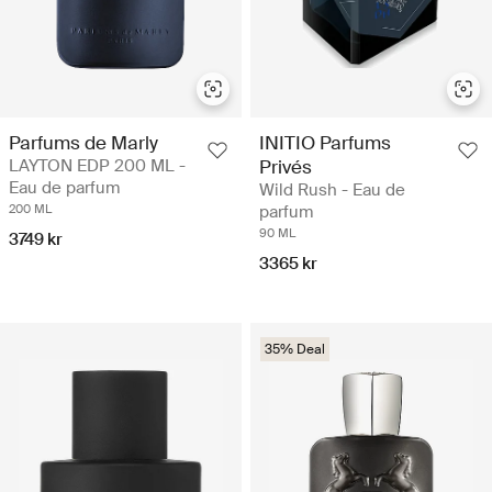
Parfums de Marly
INITIO Parfums
LAYTON EDP 200 ML -
Privés
Eau de parfum
Wild Rush - Eau de
200 ML
parfum
90 ML
3749 kr
3365 kr
35% Deal