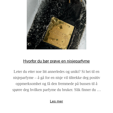
Hvorfor du bør prøve en nisjeparfyme
Leter du etter noe litt annerledes og unikt? Si hei til en
nisjeparfyme – å gå for en nisje vil tiltrekke deg positiv
oppmerksomhet og få den fremmede på bussen til å
spørre deg hvilken parfyme du bruker. Slik finner du en
ny duft for deg.
Les mer