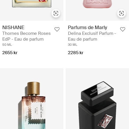
NISHANE
Parfums de Marly
Thornes Become Roses
Delina Exclusif Parfum -
EdP - Eau de parfum
Eau de parfum
50 ML
30 ML
2655 kr
2285 kr