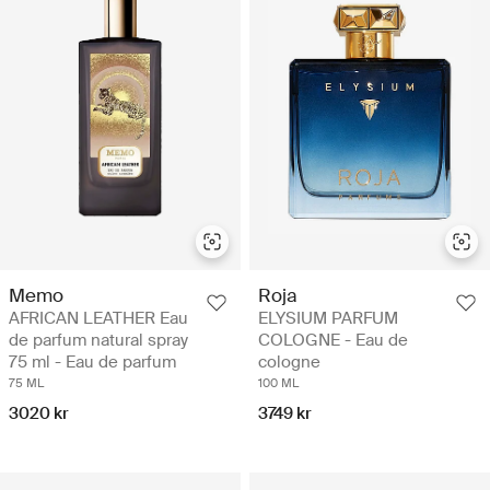
Memo
Roja
AFRICAN LEATHER Eau
ELYSIUM PARFUM
de parfum natural spray
COLOGNE - Eau de
75 ml - Eau de parfum
cologne
75 ML
100 ML
3020 kr
3749 kr