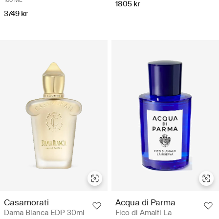
100 ML
1805 kr
3749 kr
Casamorati
Acqua di Parma
Dama Bianca EDP 30ml
Fico di Amalfi La