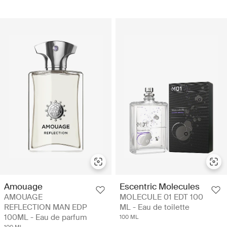
Amouage
Escentric Molecules
AMOUAGE
MOLECULE 01 EDT 100
REFLECTION MAN EDP
ML - Eau de toilette
100ML - Eau de parfum
100 ML