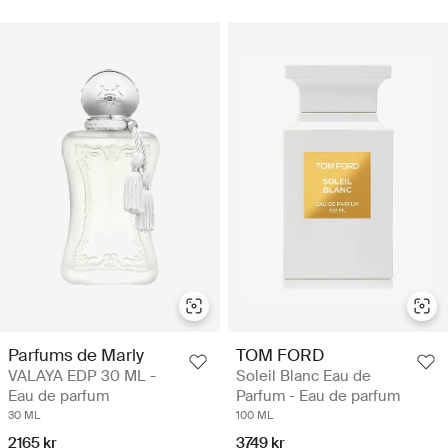
Parfums de Marly
TOM FORD
VALAYA EDP 30 ML -
Soleil Blanc Eau de
Eau de parfum
Parfum - Eau de parfum
30 ML
100 ML
2165 kr
3749 kr