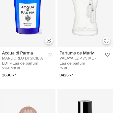
Acqua di Parma
Parfums de Marly
MANDORLO DI SICILIA
VALAYA EDP 75 ML -
EDT - Eau de parfum
Eau de parfum
50 ML
180 ML
75 ML
2680 kr
3425 kr