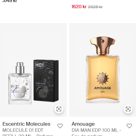
3749 kr
1620 kr
2025 kr
Escentric Molecules
Amouage
MOLECULE 01 EDT
DIA MAN EDP 100 ML -