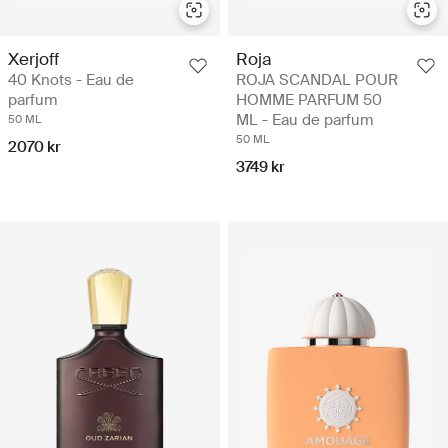
Xerjoff
Roja
40 Knots - Eau de
ROJA SCANDAL POUR
parfum
HOMME PARFUM 50
ML - Eau de parfum
50 ML
50 ML
2070 kr
3749 kr