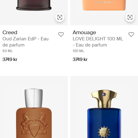
Creed
Amouage
Oud Zarian EdP - Eau
LOVE DELIGHT 100 ML
de parfum
- Eau de parfum
50 ML
100 ML
3749 kr
3749 kr