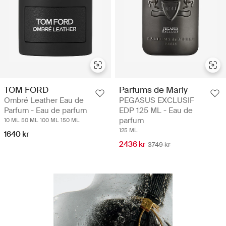
TOM FORD
Parfums de Marly
Ombré Leather Eau de
PEGASUS EXCLUSIF
Parfum - Eau de parfum
EDP 125 ML - Eau de
parfum
10 ML
50 ML
100 ML
150 ML
125 ML
1640 kr
2436 kr
3749 kr