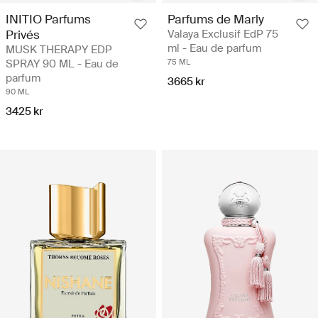
INITIO Parfums
Parfums de Marly
Privés
Valaya Exclusif EdP 75
ml - Eau de parfum
MUSK THERAPY EDP
SPRAY 90 ML - Eau de
75 ML
parfum
3665 kr
90 ML
3425 kr