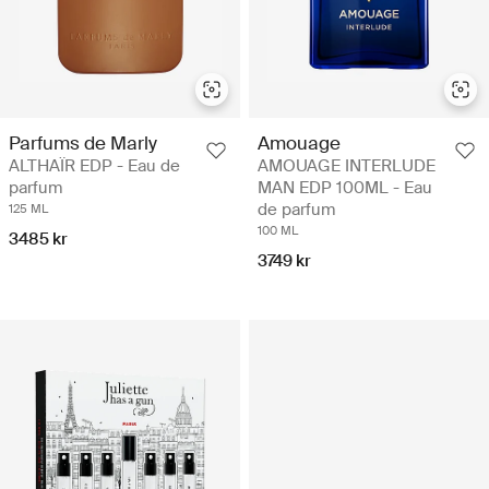
Parfums de Marly
Amouage
ALTHAÏR EDP - Eau de
AMOUAGE INTERLUDE
parfum
MAN EDP 100ML - Eau
de parfum
125 ML
100 ML
3485 kr
3749 kr