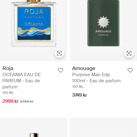
Roja
Amouage
OCEANIA EAU DE
Purpose Man Edp
PARFUM - Eau de
100ml - Eau de parfum
parfum
100 ML
100 ML
3749 kr
2999 kr
3749 kr