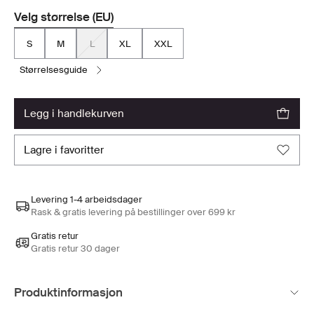
Velg størrelse (EU)
S
M
L
XL
XXL
størrelsesguide
legg i handlekurven
lagre i favoritter
Levering 1-4 arbeidsdager
Rask & gratis levering på bestillinger over 699 kr
Gratis retur
Gratis retur 30 dager
Produktinformasjon