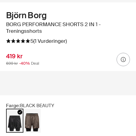
Björn Borg
BORG PERFORMANCE SHORTS 2 IN 1 -
Treningsshorts
5
(1 Vurderinger)
419 kr
699 kr
-40%
Deal
Farge:
BLACK BEAUTY