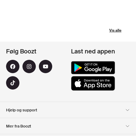
Vis alle
Følg Boozt
Last ned appen
Hjelp og support
Kundeservice
Levering
Mer fra Boozt
Returer
Betaling