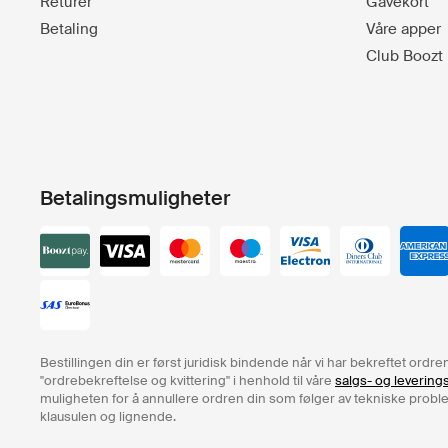
Returer
Gavekort
Betaling
Våre apper
Club Boozt
Betalingsmuligheter
Bestillingen din er først juridisk bindende når vi har bekreftet ord
"ordrebekreftelse og kvittering" i henhold til våre
salgs- og levering
muligheten for å annullere ordren din som følger av tekniske problem
klausulen og lignende.