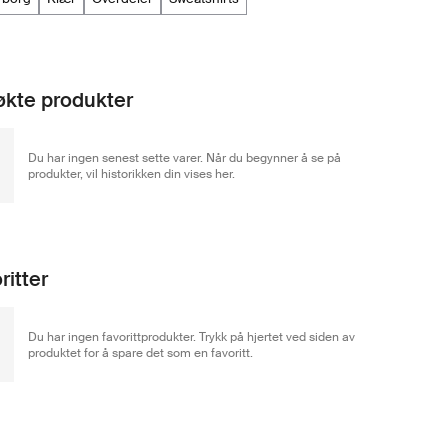
kte produkter
Du har ingen senest sette varer. Når du begynner å se på
produkter, vil historikken din vises her.
ritter
Du har ingen favorittprodukter. Trykk på hjertet ved siden av
produktet for å spare det som en favoritt.