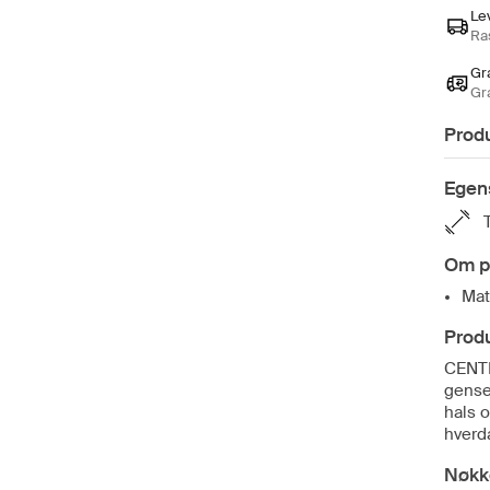
Le
Ras
Gra
Gr
Prod
Egen
Om p
Mat
Prod
CENTR
gense
hals o
hverd
Nøkk