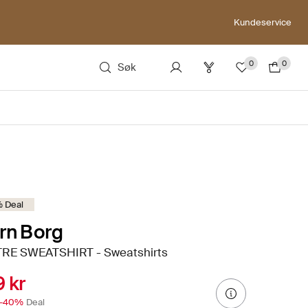
Kundeservice
0
0
Søk
 Deal
rn Borg
RE SWEATSHIRT - Sweatshirts
 kr
-40%
Deal