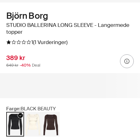
Björn Borg
STUDIO BALLERINA LONG SLEEVE - Langermede
topper
1
(1 Vurderinger)
389 kr
649 kr
-40%
Deal
Farge:
BLACK BEAUTY