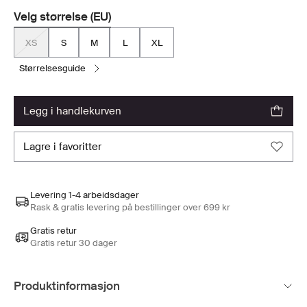
Velg størrelse (EU)
XS
S
M
L
XL
størrelsesguide
legg i handlekurven
lagre i favoritter
Levering 1-4 arbeidsdager
Rask & gratis levering på bestillinger over 699 kr
Gratis retur
Gratis retur 30 dager
Produktinformasjon