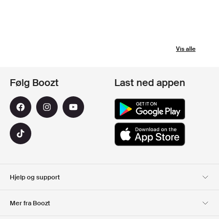
Vis alle
Følg Boozt
Last ned appen
Hjelp og support
Kundeservice
Levering
Mer fra Boozt
Returer
Betaling