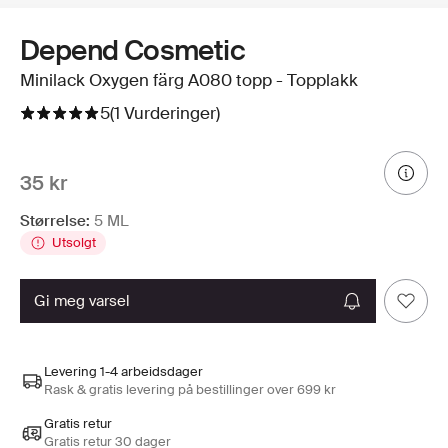
Depend Cosmetic
Minilack Oxygen färg A080 topp - Topplakk
5
(1 Vurderinger)
35 kr
Størrelse:
5 ML
Utsolgt
gi meg varsel
Levering 1-4 arbeidsdager
Rask & gratis levering på bestillinger over 699 kr
Gratis retur
Gratis retur 30 dager