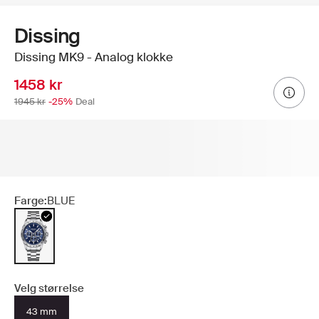
Dissing
Dissing MK9 - Analog klokke
1458 kr
1945 kr
-25%
Deal
Farge:
BLUE
Velg størrelse
43 mm