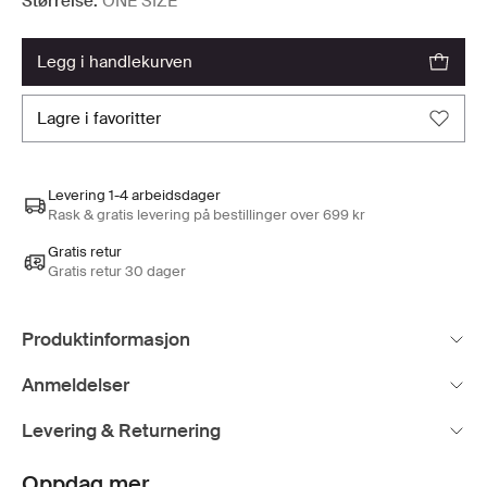
Størrelse:
ONE SIZE
legg i handlekurven
lagre i favoritter
Levering 1-4 arbeidsdager
Rask & gratis levering på bestillinger over 699 kr
Gratis retur
Gratis retur 30 dager
Produktinformasjon
Anmeldelser
Levering & Returnering
Oppdag mer