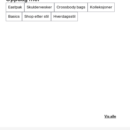
eastpak
skuldervesker
crossbody bags
kolleksjoner
basics
shop etter stil
hverdagsstil
Vis alle