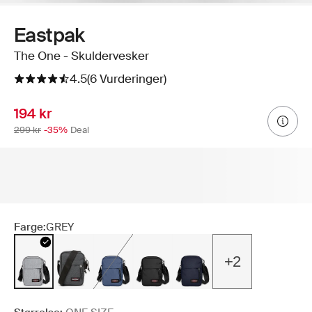
Eastpak
The One - Skuldervesker
4.5
(6 Vurderinger)
194 kr
299 kr
-35%
Deal
Farge:
GREY
+2