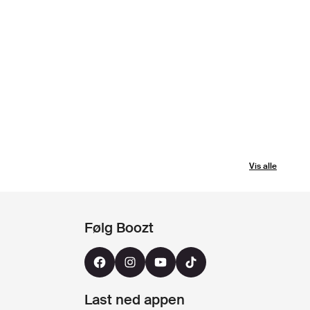
Vis alle
Følg Boozt
Last ned appen