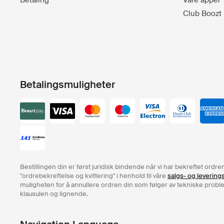
Betaling
Våre apper
Club Boozt
Betalingsmuligheter
Bestillingen din er først juridisk bindende når vi har bekreftet ord
"ordrebekreftelse og kvittering" i henhold til våre
salgs- og levering
muligheten for å annullere ordren din som følger av tekniske problem
klausulen og lignende.