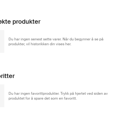
kte produkter
Du har ingen senest sette varer. Når du begynner å se på
produkter, vil historikken din vises her.
ritter
Du har ingen favorittprodukter. Trykk på hjertet ved siden av
produktet for å spare det som en favoritt.