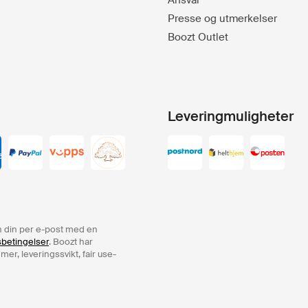
Ansvar
Presse og utmerkelser
Boozt Outlet
Leveringmuligheter
ren din per e-post med en
sbetingelser
. Boozt har
er, leveringssvikt, fair use-