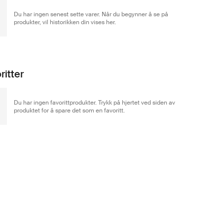
Du har ingen senest sette varer. Når du begynner å se på
produkter, vil historikken din vises her.
ritter
Du har ingen favorittprodukter. Trykk på hjertet ved siden av
produktet for å spare det som en favoritt.