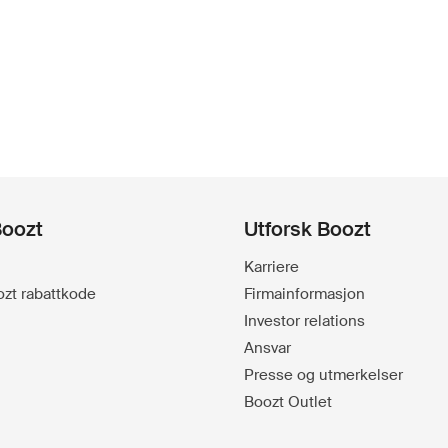
Boozt
Utforsk Boozt
Karriere
oozt rabattkode
Firmainformasjon
Investor relations
Ansvar
Presse og utmerkelser
Boozt Outlet