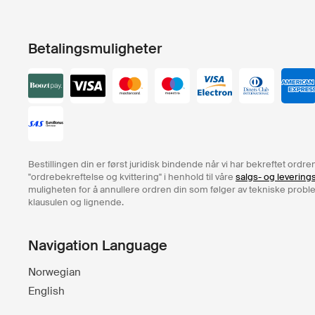
Betalingsmuligheter
Bestillingen din er først juridisk bindende når vi har bekreftet ord
"ordrebekreftelse og kvittering" i henhold til våre
salgs- og levering
muligheten for å annullere ordren din som følger av tekniske problem
klausulen og lignende.
Navigation Language
Norwegian
English