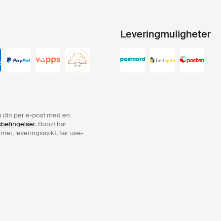
Leveringmuligheter
ren din per e-post med en
sbetingelser
. Boozt har
er, leveringssvikt, fair use-