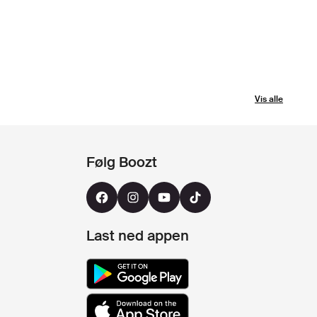
Vis alle
Følg Boozt
Last ned appen