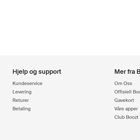
Hjelp og support
Mer fra 
Kundeservice
Om Oss
Levering
Offisiell B
Returer
Gavekort
Betaling
Våre apper
Club Boozt