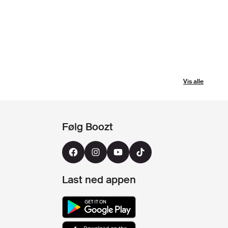
Vis alle
Følg Boozt
Last ned appen