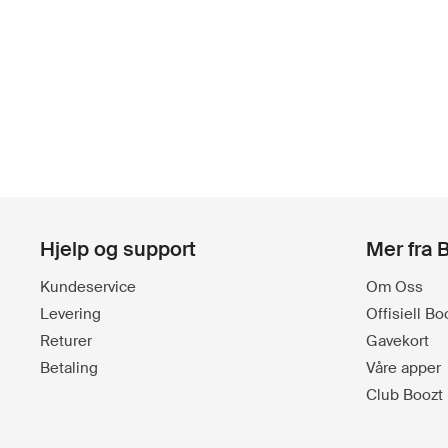
Hjelp og support
Mer fra 
Kundeservice
Om Oss
Levering
Offisiell B
Returer
Gavekort
Betaling
Våre apper
Club Boozt