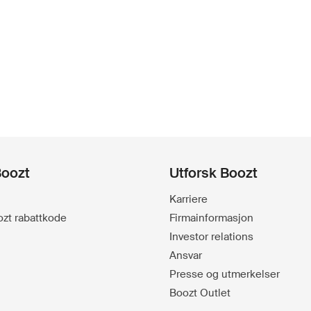
Boozt
Utforsk Boozt
Karriere
oozt rabattkode
Firmainformasjon
Investor relations
Ansvar
Presse og utmerkelser
Boozt Outlet