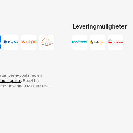
Leveringmuligheter
ren din per e-post med en
sbetingelser
. Boozt har
er, leveringssvikt, fair use-