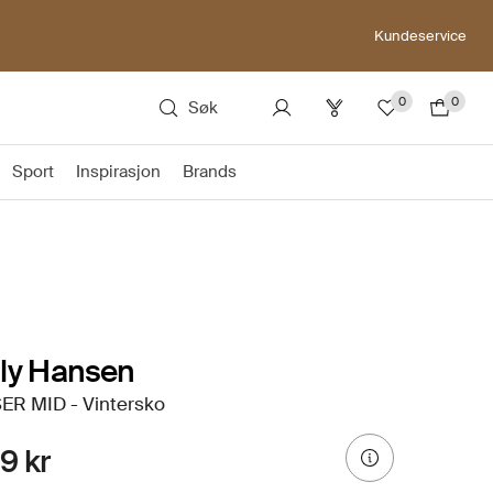
Kundeservice
0
0
Søk
Sport
Inspirasjon
Brands
ly Hansen
ER MID - Vintersko
9 kr