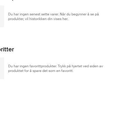
Du har ingen senest sette varer. Når du begynner å se på
produkter, vil historikken din vises her.
ritter
Du har ingen favorittprodukter. Trykk på hjertet ved siden av
produktet for å spare det som en favoritt.