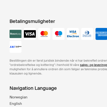
Betalingsmuligheter
Bestillingen din er først juridisk bindende når vi har bekreftet ord
"ordrebekreftelse og kvittering" i henhold til våre
salgs- og levering
muligheten for å annullere ordren din som følger av tekniske problem
klausulen og lignende.
Navigation Language
Norwegian
English