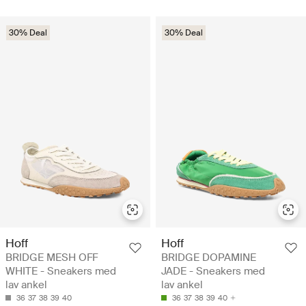
30% Deal
30% Deal
Hoff
Hoff
BRIDGE MESH OFF
BRIDGE DOPAMINE
WHITE - Sneakers med
JADE - Sneakers med
lav ankel
lav ankel
36
37
38
39
40
36
37
38
39
40