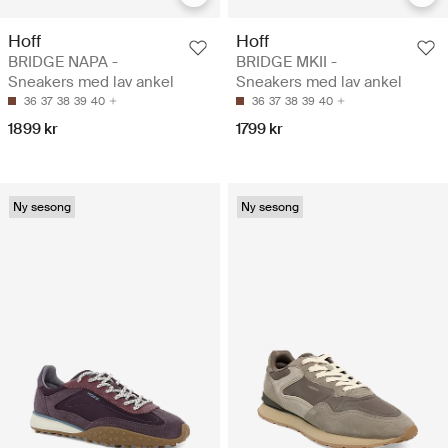
Hoff
Hoff
BRIDGE NAPA -
BRIDGE MKII -
Sneakers med lav ankel
Sneakers med lav ankel
36
37
38
39
40
36
37
38
39
40
1899 kr
1799 kr
Ny sesong
Ny sesong