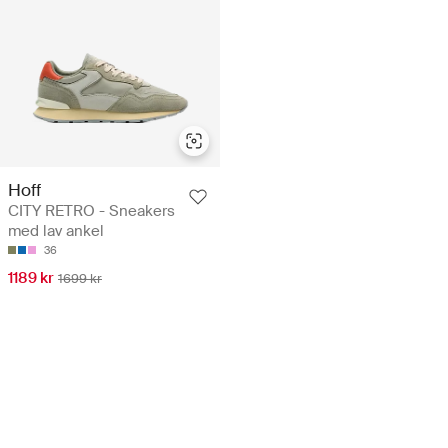
Hoff
CITY RETRO - Sneakers
med lav ankel
36
1189 kr
1699 kr