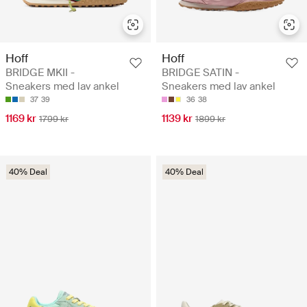
Hoff
Hoff
BRIDGE MKII -
BRIDGE SATIN -
Sneakers med lav ankel
Sneakers med lav ankel
37
39
36
38
1169 kr
1139 kr
1799 kr
1899 kr
40% Deal
40% Deal