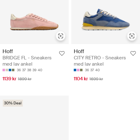
Hoff
Hoff
BRIDGE FL - Sneakers
CITY RETRO - Sneakers
med lav ankel
med lav ankel
36
37
38
39
40
36
37
40
1139 kr
1104 kr
1899 kr
1699 kr
30% Deal