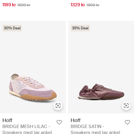
1189 kr
1329 kr
1699 kr
1899 kr
30% Deal
35% Deal
Hoff
Hoff
BRIDGE MESH LILAC -
BRIDGE SATIN -
Sneakers med lav ankel
Sneakers med lav ankel