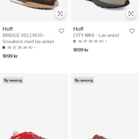
Hoff
Hoff
BRIDGE VELCROS -
CITY MKII - Lav ankel
Sneakers med lav ankel
36
37
38
39
40
36
37
38
39
40
1899 kr
1899 kr
Ny sesong
Ny sesong