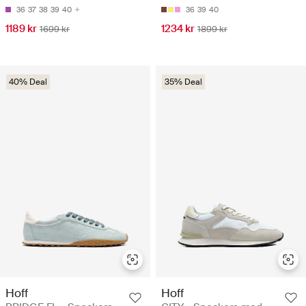
36
37
38
39
40
36
39
40
1189 kr
1234 kr
1699 kr
1899 kr
40% Deal
35% Deal
Hoff
Hoff