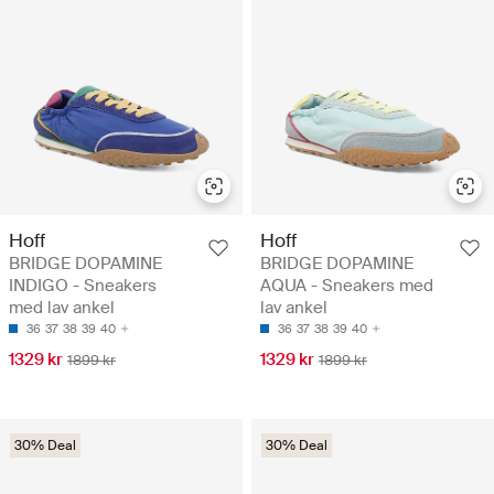
Hoff
Hoff
BRIDGE DOPAMINE
BRIDGE DOPAMINE
INDIGO - Sneakers
AQUA - Sneakers med
med lav ankel
lav ankel
36
37
38
39
40
36
37
38
39
40
1329 kr
1329 kr
1899 kr
1899 kr
30% Deal
30% Deal